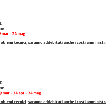
D:
one
29 mar - 24 mag
roblemi tecnici, saranno addebitati anche i costi amministr
D:
one
29 mar - 24 apr - 24 mag
roblemi tecnici, saranno addebitati anche i costi amministr