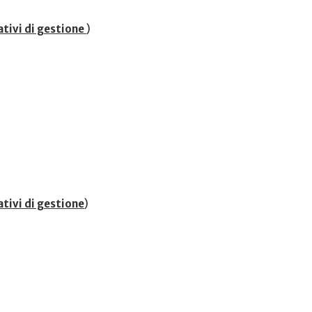
ativi di gestione
)
tivi di gestione
)