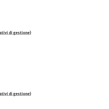
ativi di gestione
)
ativi di gestione
)