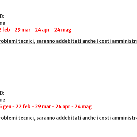
D:
one
2 feb - 29 mar - 24 apr - 24 mag
roblemi tecnici, saranno addebitati anche i costi amministr
D:
one
25 gen - 22 feb - 29 mar - 24 apr - 24 mag
roblemi tecnici, saranno addebitati anche i costi amministr