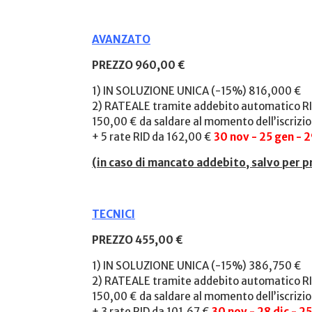
AVANZATO
PREZZO 960,00 €
1) IN SOLUZIONE UNICA (-15%) 816,000 €
2) RATEALE tramite addebito automatico RI
150,00 € da saldare al momento dell’iscrizi
+ 5 rate RID da 162,00 €
30 nov - 25 gen - 
(
in caso di mancato addebito, salvo per p
TECNICI
PREZZO 455,00 €
1) IN SOLUZIONE UNICA (-15%) 386,750 €
2) RATEALE tramite addebito automatico RI
150,00 € da saldare al momento dell’iscrizi
+ 3 rate RID da 101,67 €
30 nov - 28 dic - 2