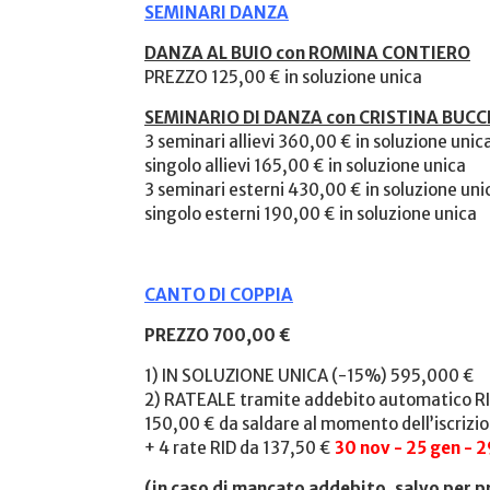
SEMINARI DANZA
DANZA AL BUIO con ROMINA CONTIERO
PREZZO 125,00 € in soluzione unica
SEMINARIO DI DANZA con CRISTINA BUCC
3 seminari allievi 360,00 € in soluzione unic
singolo allievi 165,00 € in soluzione unica
3 seminari esterni 430,00 € in soluzione uni
singolo esterni 190,00 € in soluzione unica
CANTO DI COPPIA
PREZZO 700,00 €
1) IN SOLUZIONE UNICA (-15%) 595,000 €
2) RATEALE tramite addebito automatico RI
150,00 € da saldare al momento dell’iscrizi
+ 4 rate RID da 137,50 €
30 nov - 25 gen - 
(
in caso di mancato addebito, salvo per p