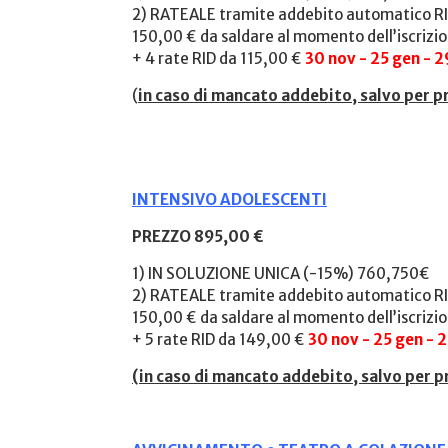
2) RATEALE tramite addebito automatico RI
150,00 € da saldare al momento dell’iscrizi
+ 4 rate RID da 115,00 €
30 nov - 25 gen - 
(
in caso di mancato addebito, salvo per p
INTENSIVO ADOLESCENTI
PREZZO 895,00 €
1) IN SOLUZIONE UNICA (-15%) 760,750€
2) RATEALE tramite addebito automatico RI
150,00 € da saldare al momento dell’iscrizi
+ 5 rate RID da 149,00 €
30 nov - 25 gen - 
(
in caso di mancato addebito, salvo per p