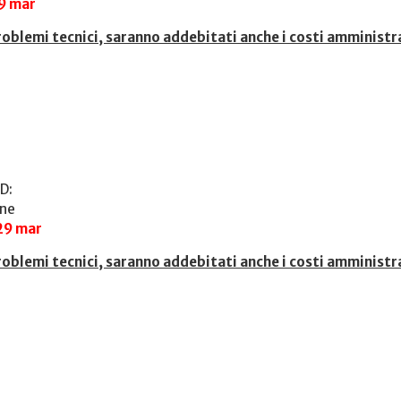
29 mar
roblemi tecnici, saranno addebitati anche i costi amministr
D:
one
29 mar
roblemi tecnici, saranno addebitati anche i costi amministra