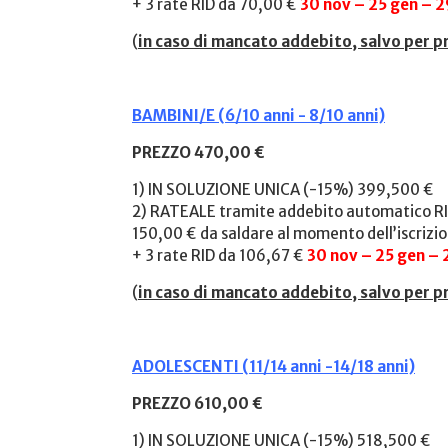
+ 3 rate RID da 70,00 €
30 nov – 25 gen – 
(
in caso di mancato addebito, salvo per p
BAMBINI/E (6/10 anni - 8/10 anni)
PREZZO 470,00 €
1) IN SOLUZIONE UNICA (-15%) 399,500 €
2) RATEALE tramite addebito automatico RI
150,00 € da saldare al momento dell’iscrizi
+ 3 rate RID da 106,67 €
30 nov – 25 gen – 
(
in caso di mancato addebito, salvo per p
ADOLESCENTI (11/14 anni -14/18 anni)
PREZZO 610,00 €
1) IN SOLUZIONE UNICA (-15%) 518,500 €