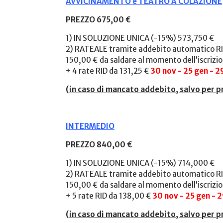
AVVICINAMENTO e TEATRO A COLAZIONE
PREZZO 675,00 €
1) IN SOLUZIONE UNICA (-15%) 573,750 €
2) RATEALE tramite addebito automatico RI
150,00 € da saldare al momento dell’iscrizi
+ 4 rate RID da 131,25 €
30 nov - 25 gen - 
(
in caso di mancato addebito, salvo per p
INTERMEDIO
PREZZO 840,00 €
1) IN SOLUZIONE UNICA (-15%) 714,000 €
2) RATEALE tramite addebito automatico RI
150,00 € da saldare al momento dell’iscrizi
+ 5 rate RID da 138,00 €
30 nov - 25 gen - 
(
in caso di mancato addebito, salvo per p