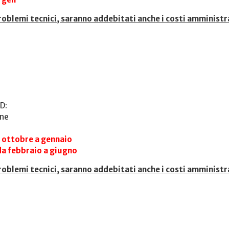
roblemi tecnici, saranno addebitati anche i costi amministr
D:
one
da ottobre a gennaio
 da febbraio a giugno
roblemi tecnici, saranno addebitati anche i costi amministr