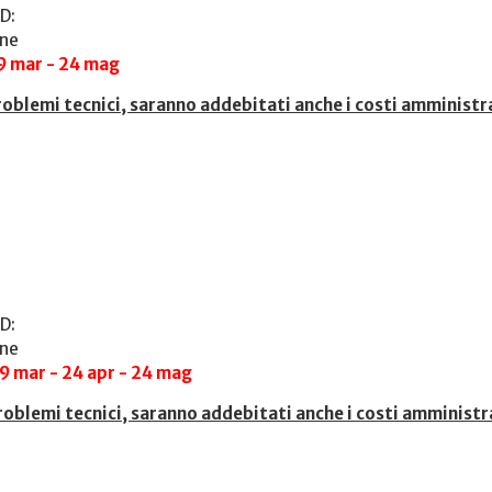
D:
one
29 mar - 24 mag
roblemi tecnici, saranno addebitati anche i costi amministr
D:
one
29 mar - 24 apr - 24 mag
roblemi tecnici, saranno addebitati anche i costi amministr