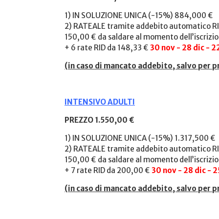
1) IN SOLUZIONE UNICA (-15%) 884,000 €
2) RATEALE tramite addebito automatico RI
150,00 € da saldare al momento dell’iscrizi
+ 6 rate RID da 148,33 €
30 nov - 28 dic - 2
(
in caso di mancato addebito, salvo per p
INTENSIVO ADULTI
PREZZO 1.550,00 €
1) IN SOLUZIONE UNICA (-15%) 1.317,500 €
2) RATEALE tramite addebito automatico RI
150,00 € da saldare al momento dell’iscrizi
+ 7 rate RID da 200,00 €
30 nov - 28 dic - 
(
in caso di mancato addebito, salvo per p