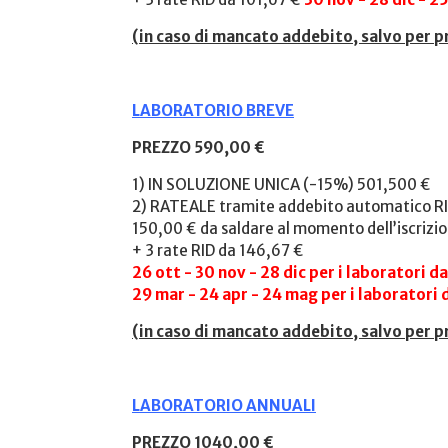
(
in caso di mancato addebito, salvo per p
LABORATORIO BREVE
PREZZO 590,00 €
1) IN SOLUZIONE UNICA (-15%) 501,500 €
2) RATEALE tramite addebito automatico RI
150,00 € da saldare al momento dell’iscrizi
+ 3 rate RID da 146,67 €
26 ott - 30 nov - 28 dic per i laboratori 
29 mar - 24 apr - 24 mag per i laboratori
(
in caso di mancato addebito, salvo per p
LABORATORIO ANNUALI
PREZZO 1040,00 €