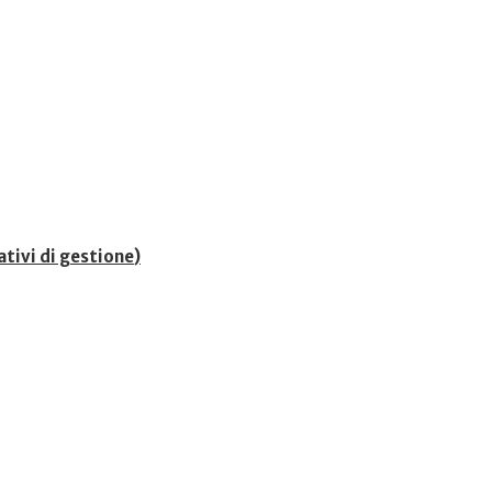
ativi di gestione
)